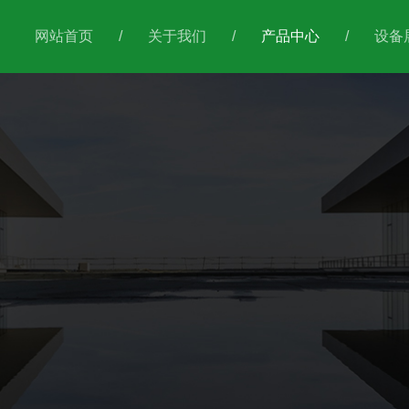
网站首页
/
关于我们
/
产品中心
/
设备