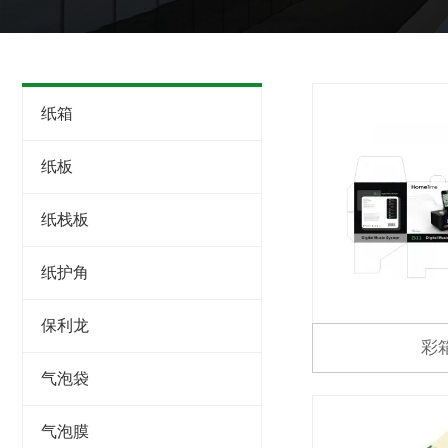
纸箱
纸板
纸栈板
纸护角
保利龙
彩
气泡袋
气泡膜