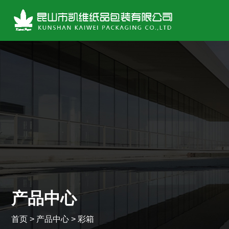
产品中心
首页
>
产品中心
>
彩箱