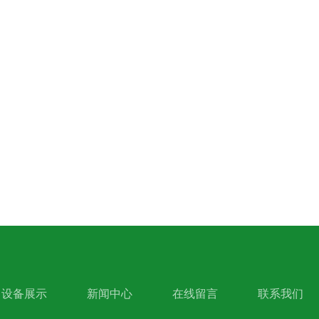
设备展示
新闻中心
在线留言
联系我们