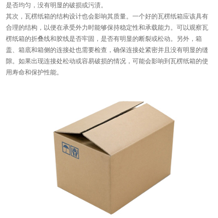
是否均匀，没有明显的破损或污渍。
其次，瓦楞纸箱的结构设计也会影响其质量。一个好的瓦楞纸箱应该具有
合理的结构，以便在承受外力时能够保持稳定性和承载能力。可以观察瓦
楞纸箱的折叠线和胶线是否牢固，是否有明显的断裂或松动。另外，箱
盖、箱底和箱侧的连接处也需要检查，确保连接处紧密并且没有明显的缝
隙。如果出现连接处松动或容易破损的情况，可能会影响到瓦楞纸箱的使
用寿命和保护性能。